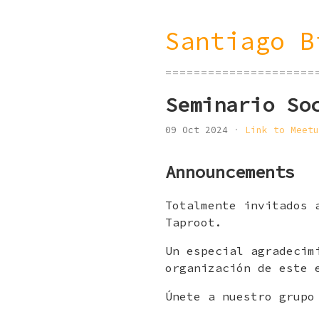
Santiago B
=====================
Seminario So
09 Oct 2024
Link to Meetu
Announcements
Totalmente invitados 
Taproot.
Un especial agradecim
organización de este 
Únete a nuestro grup