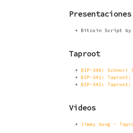
Presentaciones
Bitcoin Script by
Taproot
BIP-340: Schnorr 
BIP-341: Taproot:
BIP-342: Taproot:
Videos
Jimmy Song - Tapr